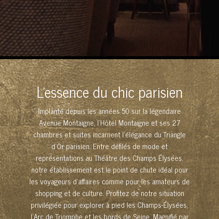
L'essence du chic parisien
Implanté depuis les années 50 sur la légendaire
Avenue Montaigne, l’Hôtel Montaigne et ses 27
chambres et suites incarnent l’élégance du Triangle
d’Or parisien. Entre défilés de mode et
représentations au Théâtre des Champs Élysées,
notre établissement est le point de chute idéal pour
les voyageurs d’affaires comme pour les amateurs de
shopping et de culture. Profitez de notre situation
privilégiée pour explorer à pied les Champs-Élysées,
l’Arc de Triomphe et les bords de Seine. Magnifié par