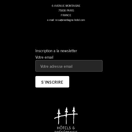
6 AVENUE MONTAIGNE
75008 PARIS
FRANCE
e-mail: resa@montaigne-hotel.com
Inscription a la newsletter
Votre email