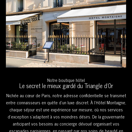
Notre boutique hôtel
Le secret le mieux gardé du Triangle d'Or
Nichée au cœur de Paris, notre adresse confidentielle se transmet
entre connaisseurs en quête d’un luxe discret. À l’Hôtel Montaigne,
chaque séjour est une expérience sur mesure, où nos services
d’exception s’adaptent à vos moindres désirs. De la gouvernante
anticipant vos besoins au concierge dévoué organisant vos
escapades parisiennes, en passant par nos soins de beauté en