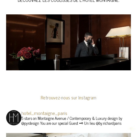
Retrouvez-nous sur Instagram
hotel_montaigne_paris
5 stars on Montaigne Avenue / Contemporary & Luxury design by
@pyrdesign You are our special Guest 🗝
Un lieu @by.richardparis