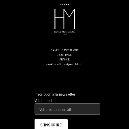
6 AVENUE MONTAIGNE
75008 PARIS
FRANCE
e-mail: resa@montaigne-hotel.com
Inscription a la newsletter
Votre email