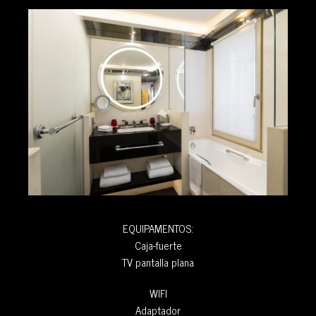
EQUIPAMENTOS:
Caja-fuerte
TV pantalla plana
WIFI
Adaptador