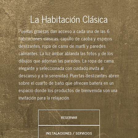
La Habitación Clásica
Puertas gruesas dan acceso a cada una de las 6
habitaciones clásicas, capullo de caoba y espejos
deslizantes, ropa de cama de marfil y paredes
calmantes. La luz ámbar ablanda las fotos y de los
dibujos que adornan las paredes. La ropa de cama,
elegante y seleccionada con cuidado invita al
descanso y a la serenidad. Puertas deslizantes abren
sobre el cuarto de baño que ofrecen bañera en un
espacio donde los productos de bienvenida son una
invitación para la relajación.
RESERVAR
INSTALACIONES / SERVICIOS