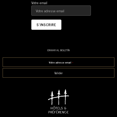
Votre email
ENVIAR AL BOLETÍN
Votre adresse email
*
Valider
This field should be left blank