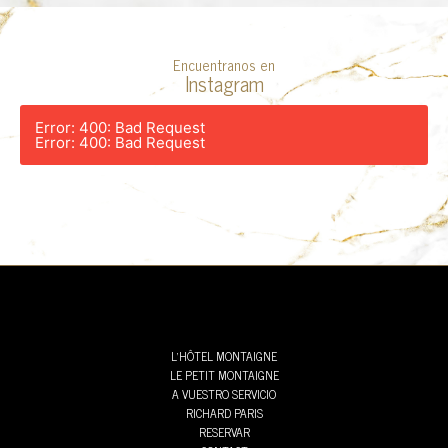
Encuentranos en
Instagram
Error: 400: Bad Request
Error: 400: Bad Request
L’HÔTEL MONTAIGNE
LE PETIT MONTAIGNE
A VUESTRO SERVICIO
RICHARD PARIS
RESERVAR