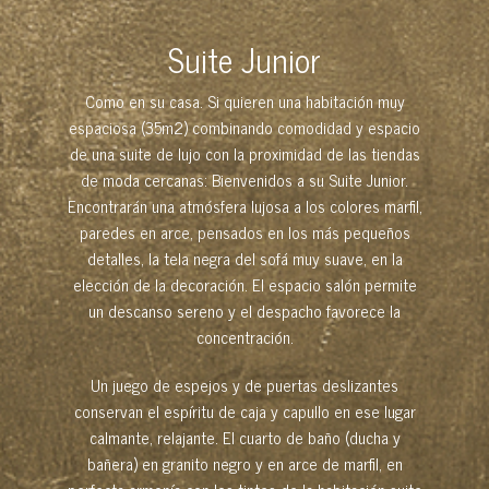
Suite Junior
Como en su casa. Si quieren una habitación muy
espaciosa (35m2) combinando comodidad y espacio
de una suite de lujo con la proximidad de las tiendas
de moda cercanas: Bienvenidos a su Suite Junior.
Encontrarán una atmósfera lujosa a los colores marfil,
paredes en arce, pensados en los más pequeños
detalles, la tela negra del sofá muy suave, en la
elección de la decoración.
El espacio salón permite
un descanso sereno y el despacho favorece la
concentración.
Un juego de espejos y de puertas deslizantes
conservan el espíritu de caja y capullo en ese lugar
calmante, relajante. El cuarto de baño (ducha y
bañera) en granito negro y en arce de marfil, en