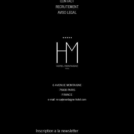
CONTACT
RECRUTEMENT
AVISO LEGAL
6 AVENUE MONTAIGNE
75008 PARIS
FRANCE
e-mail: resa@montaigne-hotel.com
Inscription a la newsletter